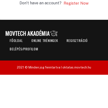
Don't have an account?
Register Now
FŐOLDAL
ONLINE TRÉNINGEK
REGISZTRÁCIÓ
BELÉPÉS/PROFILOM
2021 © Minden jog fenntartva I oktatas.movtech.hu