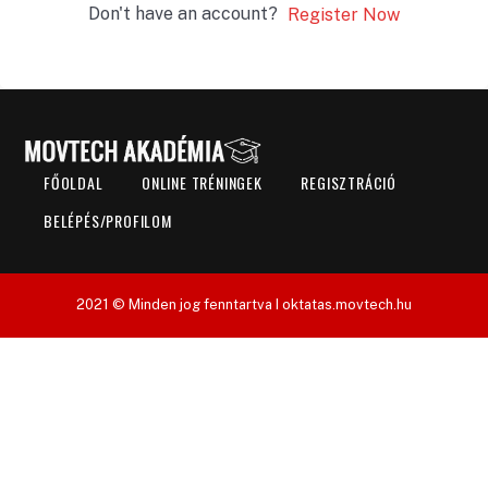
Don't have an account?
Register Now
FŐOLDAL
ONLINE TRÉNINGEK
REGISZTRÁCIÓ
BELÉPÉS/PROFILOM
2021 © Minden jog fenntartva I oktatas.movtech.hu