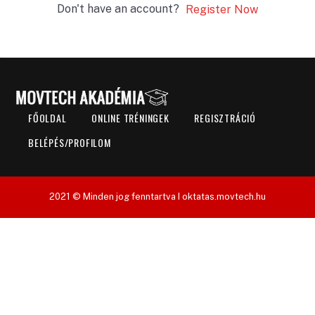
Don't have an account?
Register Now
FŐOLDAL
ONLINE TRÉNINGEK
REGISZTRÁCIÓ
BELÉPÉS/PROFILOM
2021 © Minden jog fenntartva I oktatas.movtech.hu