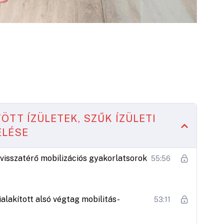
ÖTT ÍZÜLETEK, SZŰK ÍZÜLETI
ELÉSE
visszatérő mobilizációs gyakorlatsorok
55:56
alakított alsó végtag mobilitás-
53:11