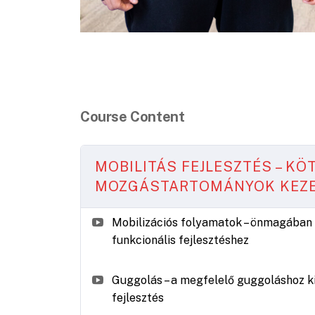
Course Content
MOBILITÁS FEJLESZTÉS – KÖT
MOZGÁSTARTOMÁNYOK KEZ
Mobilizációs folyamatok – önmagában 
funkcionális fejlesztéshez
Guggolás – a megfelelő guggoláshoz ki
fejlesztés