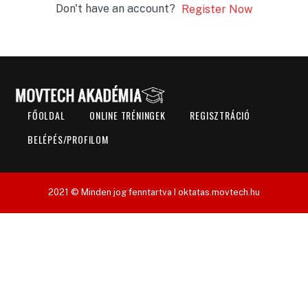
Don't have an account?
Register Now
FŐOLDAL
ONLINE TRÉNINGEK
REGISZTRÁCIÓ
BELÉPÉS/PROFILOM
2021 © Minden jog fenntartva I oktatas.movtech.hu