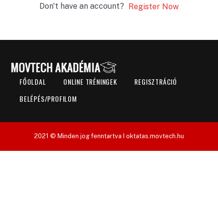
Don't have an account?
Register Now
FŐOLDAL
ONLINE TRÉNINGEK
REGISZTRÁCIÓ
BELÉPÉS/PROFILOM
2021 © Minden jog fenntartva I oktatas.movtech.hu