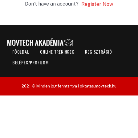
Don't have an account?
Register Now
FŐOLDAL
ONLINE TRÉNINGEK
REGISZTRÁCIÓ
BELÉPÉS/PROFILOM
2021 © Minden jog fenntartva I oktatas.movtech.hu