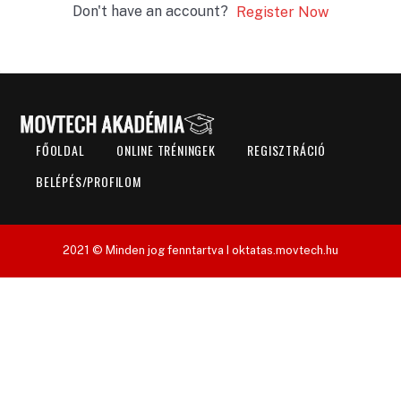
Don't have an account?
Register Now
FŐOLDAL
ONLINE TRÉNINGEK
REGISZTRÁCIÓ
BELÉPÉS/PROFILOM
2021 © Minden jog fenntartva I oktatas.movtech.hu