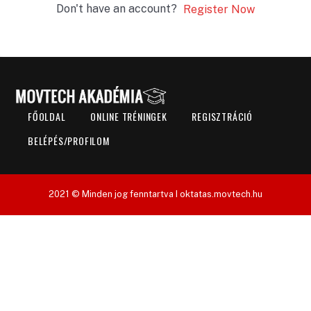
Don't have an account?
Register Now
FŐOLDAL
ONLINE TRÉNINGEK
REGISZTRÁCIÓ
BELÉPÉS/PROFILOM
2021 © Minden jog fenntartva I oktatas.movtech.hu