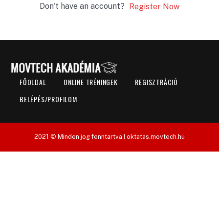
Don't have an account?
Register Now
FŐOLDAL
ONLINE TRÉNINGEK
REGISZTRÁCIÓ
BELÉPÉS/PROFILOM
2021 © Minden jog fenntartva I oktatas.movtech.hu